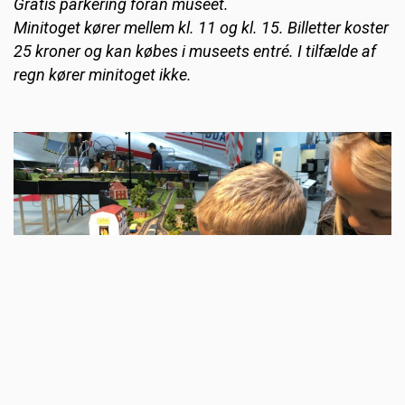
Gratis parkering foran museet.
Minitoget kører mellem kl. 11 og kl. 15. Billetter koster
25 kroner og kan købes i museets entré. I tilfælde af
regn kører minitoget ikke.