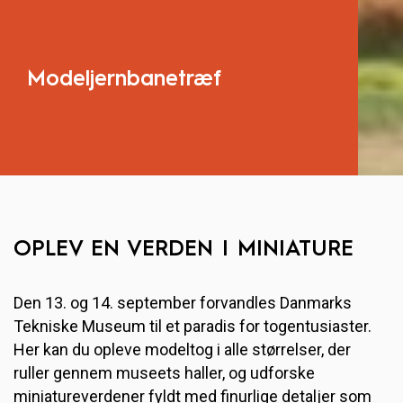
Modeljernbanetræf
OPLEV EN VERDEN I MINIATURE
Den 13. og 14. september forvandles Danmarks
Tekniske Museum til et paradis for togentusiaster.
Her kan du opleve modeltog i alle størrelser, der
ruller gennem museets haller, og udforske
miniatureverdener fyldt med finurlige detaljer som