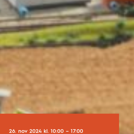
26. nov 2024
kl.
10:00
–
17:00