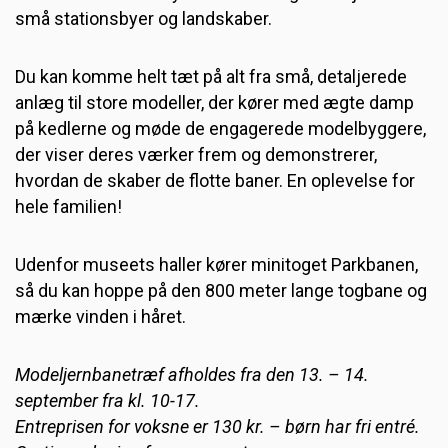
små stationsbyer og landskaber.
Du kan komme helt tæt på alt fra små, detaljerede
anlæg til store modeller, der kører med ægte damp
på kedlerne og møde de engagerede modelbyggere,
der viser deres værker frem og demonstrerer,
hvordan de skaber de flotte baner. En oplevelse for
hele familien!
Udenfor museets haller kører minitoget Parkbanen,
så du kan hoppe på den 800 meter lange togbane og
mærke vinden i håret.
Modeljernbanetræf afholdes fra den 13. – 14.
september fra kl. 10-17.
Entreprisen for voksne er 130 kr. – børn har fri entré.