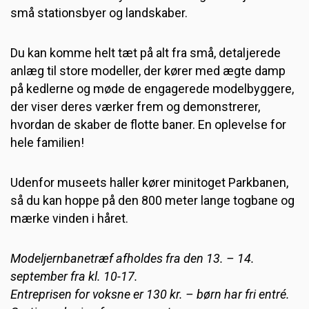
små stationsbyer og landskaber.
Du kan komme helt tæt på alt fra små, detaljerede
anlæg til store modeller, der kører med ægte damp
på kedlerne og møde de engagerede modelbyggere,
der viser deres værker frem og demonstrerer,
hvordan de skaber de flotte baner. En oplevelse for
hele familien!
Udenfor museets haller kører minitoget Parkbanen,
så du kan hoppe på den 800 meter lange togbane og
mærke vinden i håret.
Modeljernbanetræf afholdes fra den 13. – 14.
september fra kl. 10-17.
Entreprisen for voksne er 130 kr. – børn har fri entré.