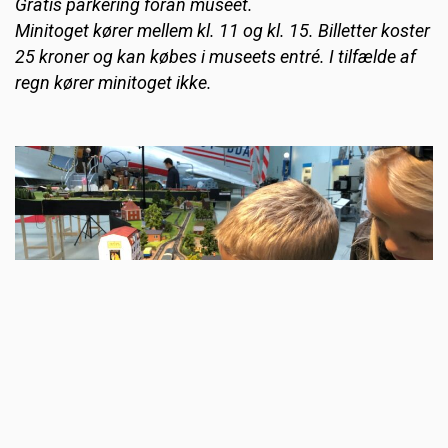
Gratis parkering foran museet.
Minitoget kører mellem kl. 11 og kl. 15. Billetter koster
25 kroner og kan købes i museets entré. I tilfælde af
regn kører minitoget ikke.