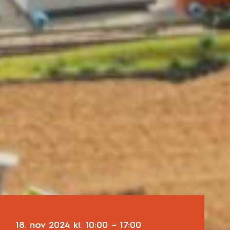
18. nov 2024
kl.
10:00
–
17:00