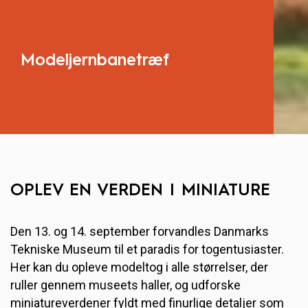
Modeljernbanetræf
OPLEV EN VERDEN I MINIATURE
Den 13. og 14. september forvandles Danmarks
Tekniske Museum til et paradis for togentusiaster.
Her kan du opleve modeltog i alle størrelser, der
ruller gennem museets haller, og udforske
miniatureverdener fyldt med finurlige detaljer som