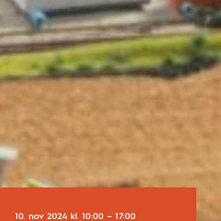
10. nov 2024
kl.
10:00
–
17:00