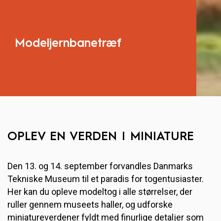
Modeljernbanetræf
OPLEV EN VERDEN I MINIATURE
Den 13. og 14. september forvandles Danmarks
Tekniske Museum til et paradis for togentusiaster.
Her kan du opleve modeltog i alle størrelser, der
ruller gennem museets haller, og udforske
miniatureverdener fyldt med finurlige detaljer som