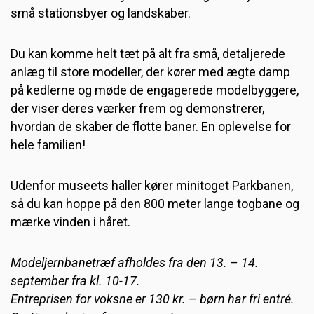
små stationsbyer og landskaber.
Du kan komme helt tæt på alt fra små, detaljerede
anlæg til store modeller, der kører med ægte damp
på kedlerne og møde de engagerede modelbyggere,
der viser deres værker frem og demonstrerer,
hvordan de skaber de flotte baner. En oplevelse for
hele familien!
Udenfor museets haller kører minitoget Parkbanen,
så du kan hoppe på den 800 meter lange togbane og
mærke vinden i håret.
Modeljernbanetræf afholdes fra den 13. – 14.
september fra kl. 10-17.
Entreprisen for voksne er 130 kr. – børn har fri entré.