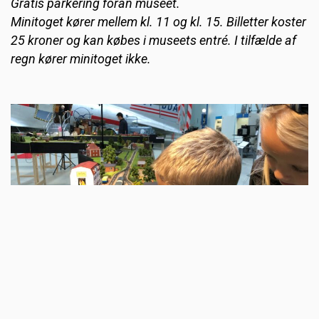
Gratis parkering foran museet.
Minitoget kører mellem kl. 11 og kl. 15. Billetter koster
25 kroner og kan købes i museets entré. I tilfælde af
regn kører minitoget ikke.