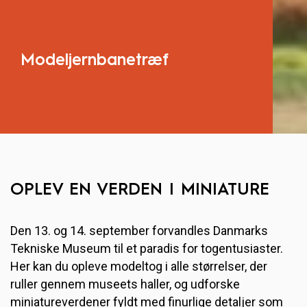
Modeljernbanetræf
OPLEV EN VERDEN I MINIATURE
Den 13. og 14. september forvandles Danmarks
Tekniske Museum til et paradis for togentusiaster.
Her kan du opleve modeltog i alle størrelser, der
ruller gennem museets haller, og udforske
miniatureverdener fyldt med finurlige detaljer som