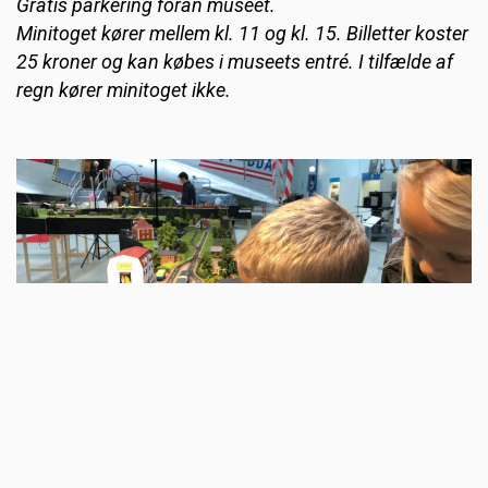
Gratis parkering foran museet.
Minitoget kører mellem kl. 11 og kl. 15. Billetter koster
25 kroner og kan købes i museets entré. I tilfælde af
regn kører minitoget ikke.