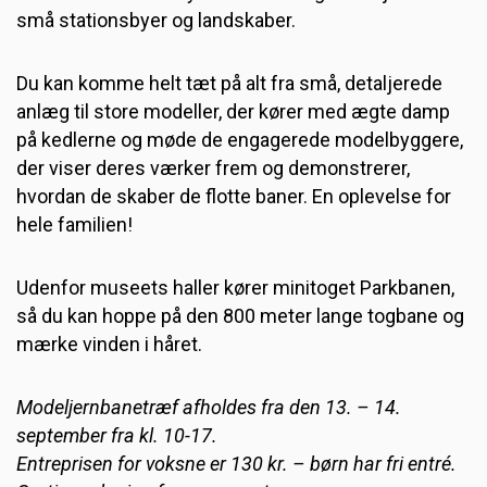
små stationsbyer og landskaber.
Du kan komme helt tæt på alt fra små, detaljerede
anlæg til store modeller, der kører med ægte damp
på kedlerne og møde de engagerede modelbyggere,
der viser deres værker frem og demonstrerer,
hvordan de skaber de flotte baner. En oplevelse for
hele familien!
Udenfor museets haller kører minitoget Parkbanen,
så du kan hoppe på den 800 meter lange togbane og
mærke vinden i håret.
Modeljernbanetræf afholdes fra den 13. – 14.
september fra kl. 10-17.
Entreprisen for voksne er 130 kr. – børn har fri entré.