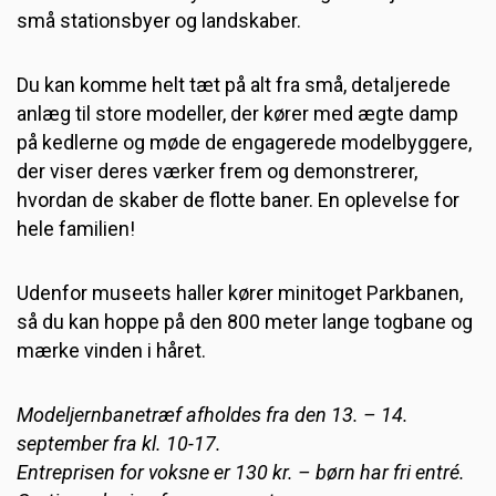
små stationsbyer og landskaber.
Du kan komme helt tæt på alt fra små, detaljerede
anlæg til store modeller, der kører med ægte damp
på kedlerne og møde de engagerede modelbyggere,
der viser deres værker frem og demonstrerer,
hvordan de skaber de flotte baner. En oplevelse for
hele familien!
Udenfor museets haller kører minitoget Parkbanen,
så du kan hoppe på den 800 meter lange togbane og
mærke vinden i håret.
Modeljernbanetræf afholdes fra den 13. – 14.
september fra kl. 10-17.
Entreprisen for voksne er 130 kr. – børn har fri entré.