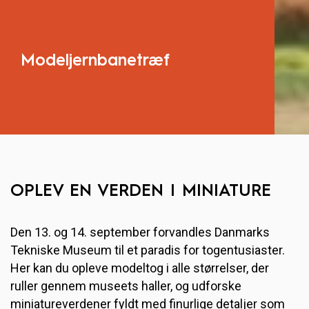
Modeljernbanetræf
OPLEV EN VERDEN I MINIATURE
Den 13. og 14. september forvandles Danmarks
Tekniske Museum til et paradis for togentusiaster.
Her kan du opleve modeltog i alle størrelser, der
ruller gennem museets haller, og udforske
miniatureverdener fyldt med finurlige detaljer som