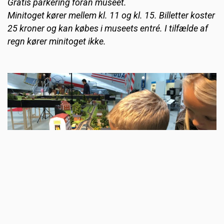
Gratis parkering foran museet.
Minitoget kører mellem kl. 11 og kl. 15. Billetter koster
25 kroner og kan købes i museets entré. I tilfælde af
regn kører minitoget ikke.