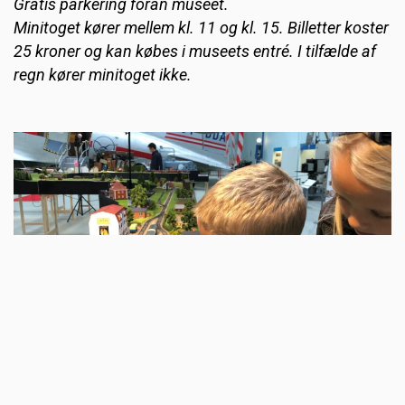
Gratis parkering foran museet.
Minitoget kører mellem kl. 11 og kl. 15. Billetter koster
25 kroner og kan købes i museets entré. I tilfælde af
regn kører minitoget ikke.