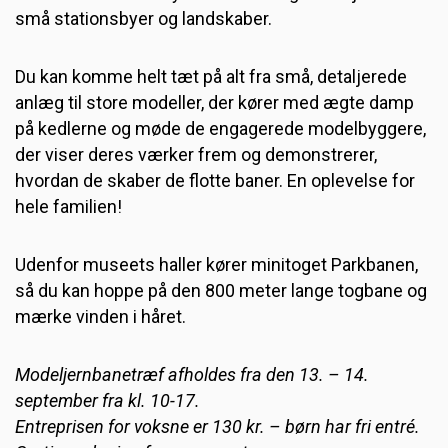
små stationsbyer og landskaber.
Du kan komme helt tæt på alt fra små, detaljerede
anlæg til store modeller, der kører med ægte damp
på kedlerne og møde de engagerede modelbyggere,
der viser deres værker frem og demonstrerer,
hvordan de skaber de flotte baner. En oplevelse for
hele familien!
Udenfor museets haller kører minitoget Parkbanen,
så du kan hoppe på den 800 meter lange togbane og
mærke vinden i håret.
Modeljernbanetræf afholdes fra den 13. – 14.
september fra kl. 10-17.
Entreprisen for voksne er 130 kr. – børn har fri entré.