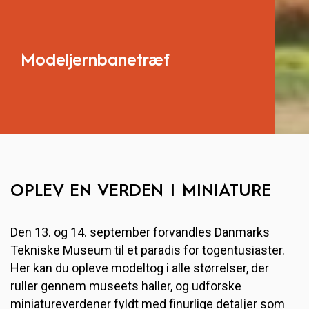
Modeljernbanetræf
OPLEV EN VERDEN I MINIATURE
Den 13. og 14. september forvandles Danmarks
Tekniske Museum til et paradis for togentusiaster.
Her kan du opleve modeltog i alle størrelser, der
ruller gennem museets haller, og udforske
miniatureverdener fyldt med finurlige detaljer som