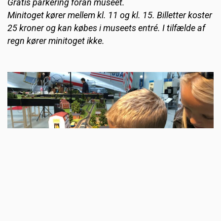
Gratis parkering foran museet.
Minitoget kører mellem kl. 11 og kl. 15. Billetter koster
25 kroner og kan købes i museets entré. I tilfælde af
regn kører minitoget ikke.