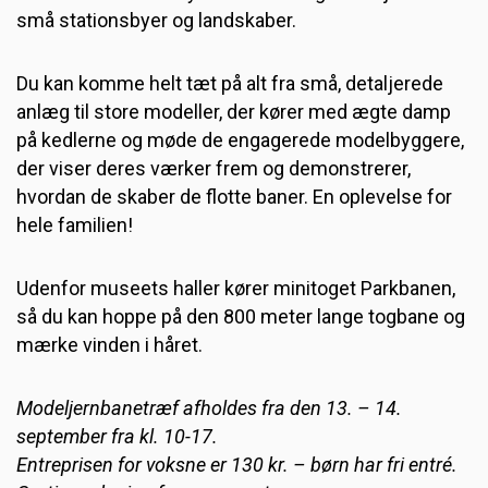
små stationsbyer og landskaber.
Du kan komme helt tæt på alt fra små, detaljerede
anlæg til store modeller, der kører med ægte damp
på kedlerne og møde de engagerede modelbyggere,
der viser deres værker frem og demonstrerer,
hvordan de skaber de flotte baner. En oplevelse for
hele familien!
Udenfor museets haller kører minitoget Parkbanen,
så du kan hoppe på den 800 meter lange togbane og
mærke vinden i håret.
Modeljernbanetræf afholdes fra den 13. – 14.
september fra kl. 10-17.
Entreprisen for voksne er 130 kr. – børn har fri entré.