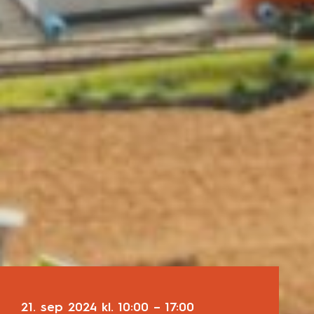
21. sep 2024
kl.
10:00
–
17:00