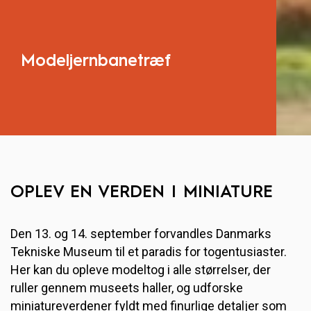
Modeljernbanetræf
OPLEV EN VERDEN I MINIATURE
Den 13. og 14. september forvandles Danmarks
Tekniske Museum til et paradis for togentusiaster.
Her kan du opleve modeltog i alle størrelser, der
ruller gennem museets haller, og udforske
miniatureverdener fyldt med finurlige detaljer som