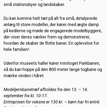
små stationsbyer og landskaber.
Du kan komme helt tæt på alt fra små, detaljerede
anlæg til store modeller, der kører med ægte damp
på kedlerne og møde de engagerede modelbyggere,
der viser deres værker frem og demonstrerer,
hvordan de skaber de flotte baner. En oplevelse for
hele familien!
Udenfor museets haller kører minitoget Parkbanen,
så du kan hoppe på den 800 meter lange togbane og
mærke vinden i håret.
Modeljernbanetræf afholdes fra den 13. – 14.
september fra kl. 10-17.
Entreprisen for voksne er 130 kr. – børn har fri entré.