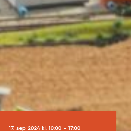
17. sep 2024
kl.
10:00
–
17:00