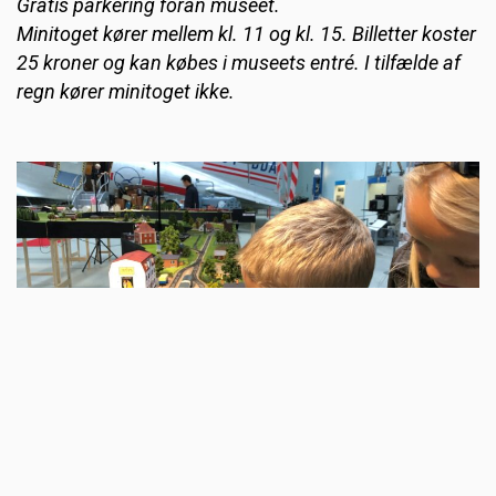
Gratis parkering foran museet.
Minitoget kører mellem kl. 11 og kl. 15. Billetter koster
25 kroner og kan købes i museets entré. I tilfælde af
regn kører minitoget ikke.