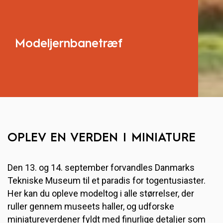
Modeljernbanetræf
OPLEV EN VERDEN I MINIATURE
Den 13. og 14. september forvandles Danmarks
Tekniske Museum til et paradis for togentusiaster.
Her kan du opleve modeltog i alle størrelser, der
ruller gennem museets haller, og udforske
miniatureverdener fyldt med finurlige detaljer som