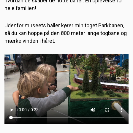
hvordan de skaber de flotte baner. En oplevelse for
hele familien!
Udenfor museets haller kører minitoget Parkbanen,
så du kan hoppe på den 800 meter lange togbane og
mærke vinden i håret.