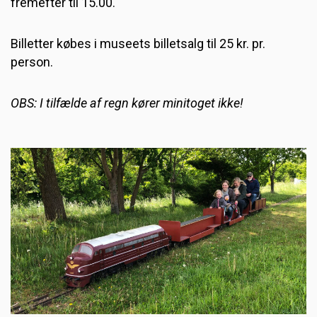
fremefter til 15.00.
Billetter købes i museets billetsalg til 25 kr. pr.
person.
OBS: I tilfælde af regn kører minitoget ikke!