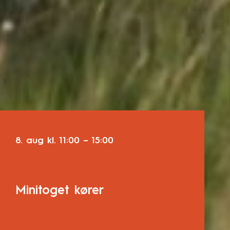
8. aug
kl.
11:00
–
15:00
Minitoget kører