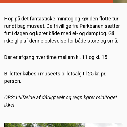
Hop på det fantastiske minitog og kør den flotte tur
rundt bag museet. De frivillige fra Parkbanen sætter
fut i dagen og kører både med el- og damptog. Gå
ikke glip af denne oplevelse for både store og små.
Der er afgang hver time mellem kl. 11 og kl. 15
Billetter købes i museets billetsalg til 25 kr. pr.
person.
OBS: I tilfælde af dårligt vejr og regn kører minitoget
ikke!