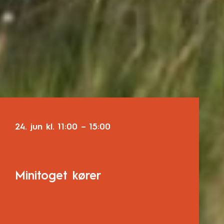
24. jun
kl.
11:00
–
15:00
Minitoget kører