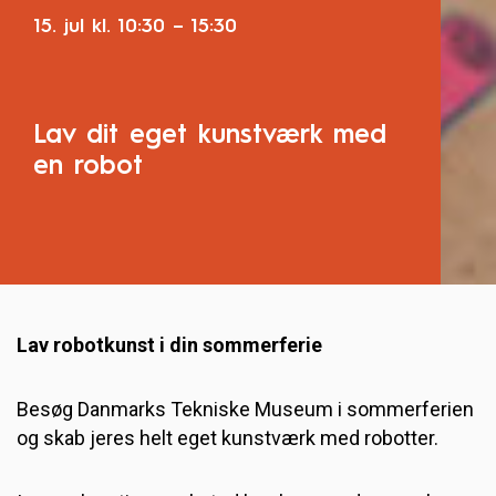
15. jul
kl.
10:30
–
15:30
Lav dit eget kunstværk med
en robot
Lav robotkunst i din sommerferie
Besøg Danmarks Tekniske Museum i sommerferien
og skab jeres helt eget kunstværk med robotter.