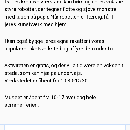
I vores kreative værksted kan børn og deres voksne
styre robotter, der tegner flotte og sjove mønstre
med tusch på papir. Når robotten er færdig, får I
jeres kunstværk med hjem.
I kan også bygge jeres egne raketter i vores
populære raketværksted og affyre dem udenfor.
Aktiviteten er gratis, og der vil altid være en voksen til
stede, som kan hjælpe undervejs.
Værkstedet er åbent fra 10.30-15.30.
Museet er åbent fra 10-17 hver dag hele
sommerferien.