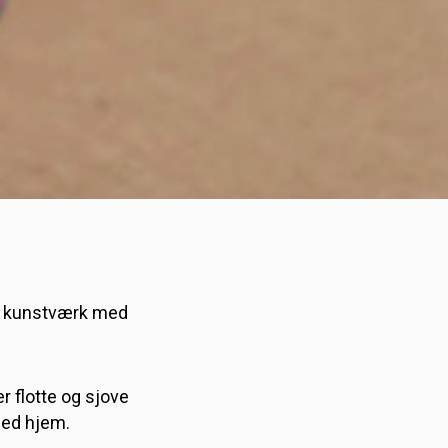
t kunstværk med
r flotte og sjove
med hjem.