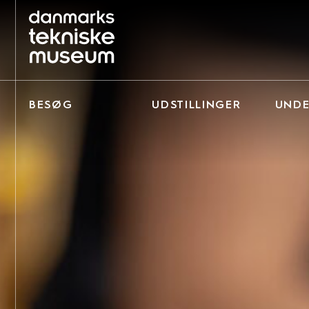
BESØG
UDSTILLINGER
UNDE