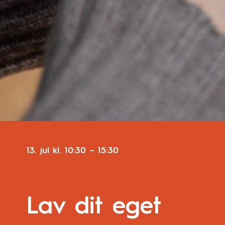
13. jul
kl.
10:30
–
15:30
Lav dit eget