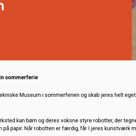
n
din sommerferie
kniske Museum i sommerferien og skab jeres helt ege
rksted kan børn og deres voksne styre robotter, der tegne
på papir. Når robotten er færdig, får I jeres kunstværk 