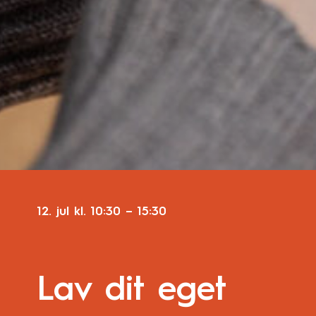
12. jul
kl.
10:30
–
15:30
Lav dit eget