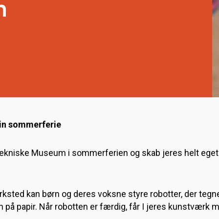
n
din sommerferie
kniske Museum i sommerferien og skab jeres helt ege
rksted kan børn og deres voksne styre robotter, der tegne
på papir. Når robotten er færdig, får I jeres kunstværk 