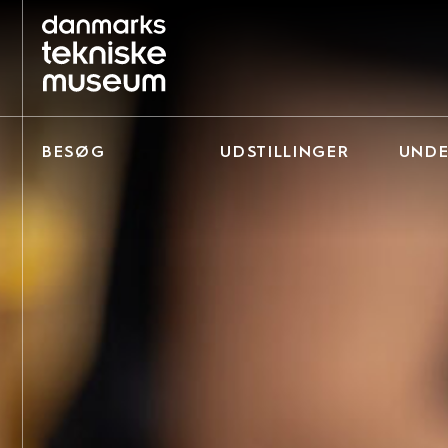
BESØG
UDSTILLINGER
UNDE