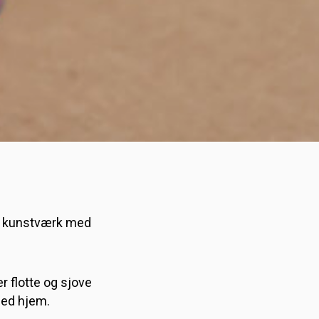
t kunstværk med
r flotte og sjove
med hjem.