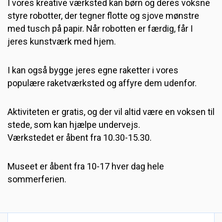
I vores kreative værksted kan børn og deres voksne
styre robotter, der tegner flotte og sjove mønstre
med tusch på papir. Når robotten er færdig, får I
jeres kunstværk med hjem.
I kan også bygge jeres egne raketter i vores
populære raketværksted og affyre dem udenfor.
Aktiviteten er gratis, og der vil altid være en voksen til
stede, som kan hjælpe undervejs.
Værkstedet er åbent fra 10.30-15.30.
Museet er åbent fra 10-17 hver dag hele
sommerferien.