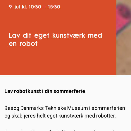
9. jul
kl.
10:30
–
15:30
Lav dit eget kunstværk med
en robot
Lav robotkunst i din sommerferie
Besøg Danmarks Tekniske Museum i sommerferien
og skab jeres helt eget kunstværk med robotter.