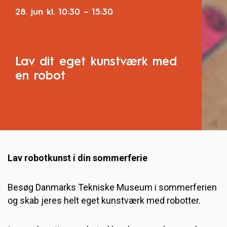
28. jun
kl.
10:30
–
15:30
Lav dit eget kunstværk med
en robot
Lav robotkunst i din sommerferie
Besøg Danmarks Tekniske Museum i sommerferien
og skab jeres helt eget kunstværk med robotter.