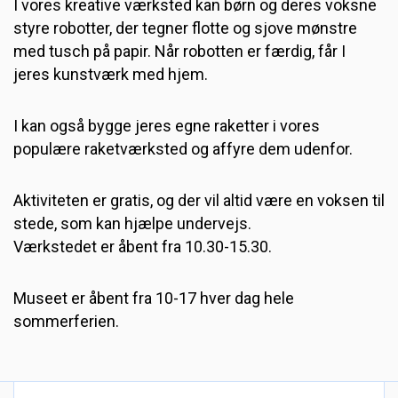
I vores kreative værksted kan børn og deres voksne
styre robotter, der tegner flotte og sjove mønstre
med tusch på papir. Når robotten er færdig, får I
jeres kunstværk med hjem.
I kan også bygge jeres egne raketter i vores
populære raketværksted og affyre dem udenfor.
Aktiviteten er gratis, og der vil altid være en voksen til
stede, som kan hjælpe undervejs.
Værkstedet er åbent fra 10.30-15.30.
Museet er åbent fra 10-17 hver dag hele
sommerferien.