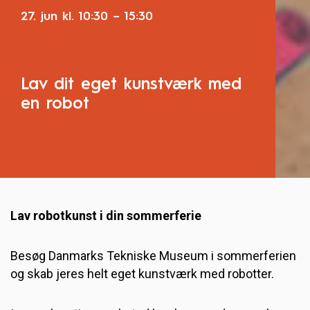
27. jun
kl.
10:30
–
15:30
Lav dit eget kunstværk med
en robot
Lav robotkunst i din sommerferie
Besøg Danmarks Tekniske Museum i sommerferien
og skab jeres helt eget kunstværk med robotter.