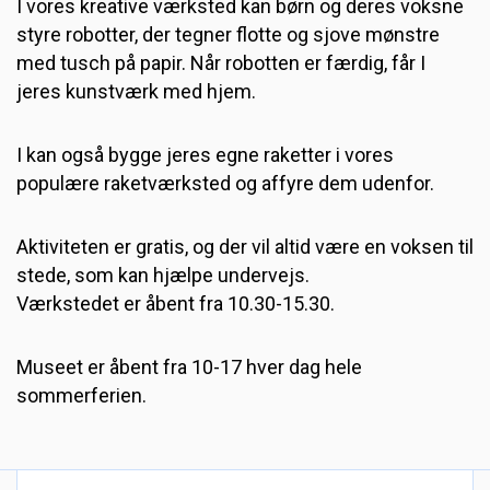
I vores kreative værksted kan børn og deres voksne
styre robotter, der tegner flotte og sjove mønstre
med tusch på papir. Når robotten er færdig, får I
jeres kunstværk med hjem.
I kan også bygge jeres egne raketter i vores
populære raketværksted og affyre dem udenfor.
Aktiviteten er gratis, og der vil altid være en voksen til
stede, som kan hjælpe undervejs.
Værkstedet er åbent fra 10.30-15.30.
Museet er åbent fra 10-17 hver dag hele
sommerferien.