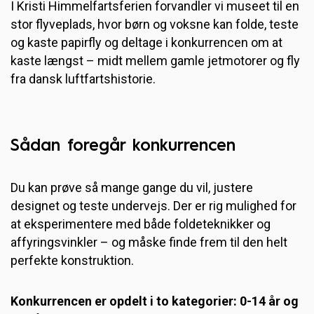
I Kristi Himmelfartsferien forvandler vi museet til en
stor flyveplads, hvor børn og voksne kan folde, teste
og kaste papirfly og deltage i konkurrencen om at
kaste længst – midt mellem gamle jetmotorer og fly
fra dansk luftfartshistorie.
Sådan foregår konkurrencen
Du kan prøve så mange gange du vil, justere
designet og teste undervejs. Der er rig mulighed for
at eksperimentere med både foldeteknikker og
affyringsvinkler – og måske finde frem til den helt
perfekte konstruktion.
Konkurrencen er opdelt i to kategorier: 0-14 år og