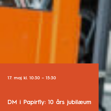
17. maj
kl.
10:30
–
15:30
DM i Papirfly: 10 års jubilæum