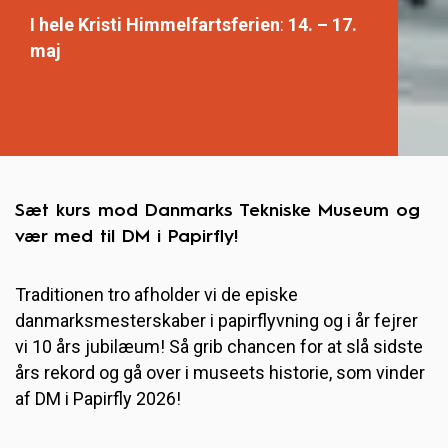
I hele Kristi Himmelfartsferien
:
14. – 17.
maj
Sæt kurs mod Danmarks Tekniske Museum og
vær med til DM i Papirfly!
Traditionen tro afholder vi de episke
danmarksmesterskaber i papirflyvning og i år fejrer
vi 10 års jubilæum! Så grib chancen for at slå sidste
års rekord og gå over i museets historie, som vinder
af DM i Papirfly 2026!